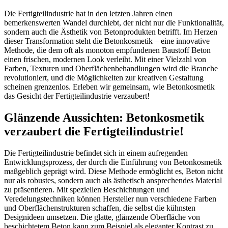
Die Fertigteilindustrie hat in den letzten Jahren einen
bemerkenswerten Wandel durchlebt, der nicht nur die Funktionalität,
sondern auch die Ästhetik von Betonprodukten betrifft. Im Herzen
dieser Transformation steht die Betonkosmetik – eine innovative
Methode, die dem oft als monoton empfundenen Baustoff Beton
einen frischen, modernen Look verleiht. Mit einer Vielzahl von
Farben, Texturen und Oberflächenbehandlungen wird die Branche
revolutioniert, und die Möglichkeiten zur kreativen Gestaltung
scheinen grenzenlos. Erleben wir gemeinsam, wie Betonkosmetik
das Gesicht der Fertigteilindustrie verzaubert!
Glänzende Aussichten: Betonkosmetik
verzaubert die Fertigteilindustrie!
Die Fertigteilindustrie befindet sich in einem aufregenden
Entwicklungsprozess, der durch die Einführung von Betonkosmetik
maßgeblich geprägt wird. Diese Methode ermöglicht es, Beton nicht
nur als robustes, sondern auch als ästhetisch ansprechendes Material
zu präsentieren. Mit speziellen Beschichtungen und
Veredelungstechniken können Hersteller nun verschiedene Farben
und Oberflächenstrukturen schaffen, die selbst die kühnsten
Designideen umsetzen. Die glatte, glänzende Oberfläche von
beschichtetem Beton kann zum Beispiel als eleganter Kontrast zu