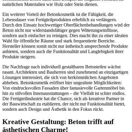
natürlichen Materialien wie Holz oder Stein dienen.
Ein weiterer Vorteil der Betonkosmetik ist die Fähigkeit, die
Lebensdauer von Fertigteilprodukten erheblich zu verlängern.
Durch den Einsatz hochwertiger Oberflächenbehandlungen wird der
Beton nicht nur widerstandsfähiger gegen Witterungseinflüsse,
sondern auch einfacher zu reinigen. Dies macht ihn zu einer idealen
Wahl für öffentliche Räume und stark frequentierte Bereiche.
Hersteller können somit nicht nur ästhetisch ansprechende Produkte
anbieten, sondern auch die Funktionalität und Langlebigkeit ihrer
Produkte steigern.
Die Nachfrage nach individuell gestaltbaren Betonteilen wächst
rasant. Architekten und Bauherren sind zunehmend an einzigartigen
Lösungen interessiert, die sich von herkömmlichen Angeboten
abheben. Betonkosmetik eröffnet hier ungeahnte Möglichkeiten:
Von eindrucksvollen Fassaden über fantasievolle Gartenmöbel bis
hin zu stilvollen Innenausstattungen – die Vielfalt ist schier endlos.
Die Fertigteilindustrie hat die Chance, sich als kreativer Partner in
der Bauwirtschaft zu etablieren, der nicht nur Funktionalität bietet,
sondern auch Design und Ästhetik in den Fokus rückt.
Kreative Gestaltung: Beton trifft auf
ästhetischen Charme!